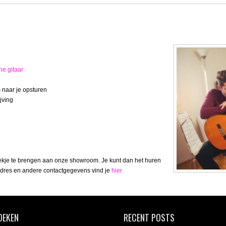
he gitaar
m naar je opsturen
jving
ekje te brengen aan onze showroom. Je kunt dan het huren
 adres en andere contactgegevens vind je
hier
OEKEN
RECENT POSTS