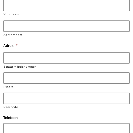
Voornaam
Achternaam
Adres
*
Straat + huisnummer
Plaats
Postcode
Telefoon