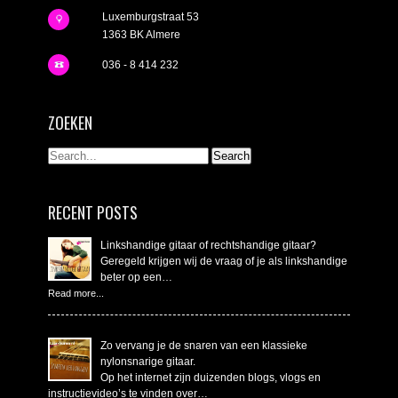
Luxemburgstraat 53
1363 BK Almere
036 - 8 414 232
ZOEKEN
RECENT POSTS
Linkshandige gitaar of rechtshandige gitaar?
Geregeld krijgen wij de vraag of je als linkshandige
beter op een…
Read more...
Zo vervang je de snaren van een klassieke
nylonsnarige gitaar.
Op het internet zijn duizenden blogs, vlogs en
instructievideo’s te vinden over…