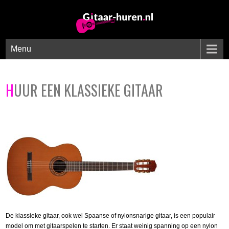
Menu
HUUR EEN KLASSIEKE GITAAR
De klassieke gitaar, ook wel Spaanse of nylonsnarige gitaar, is een populair
model om met gitaarspelen te starten. Er staat weinig spanning op een nylon