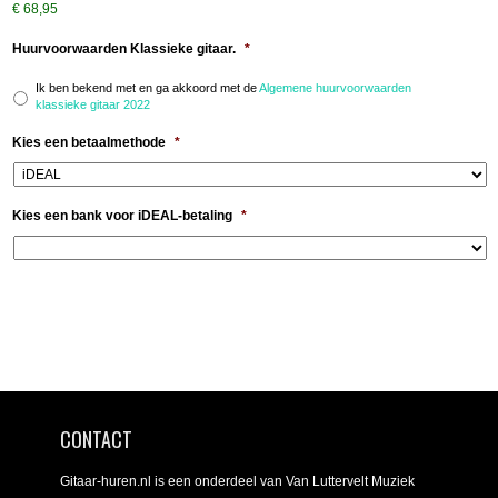
€ 68,95
Huurvoorwaarden Klassieke gitaar.
*
Ik ben bekend met en ga akkoord met de
Algemene huurvoorwaarden
klassieke gitaar 2022
Kies een betaalmethode
*
Kies een bank voor iDEAL-betaling
*
CONTACT
Gitaar-huren.nl is een onderdeel van Van Luttervelt Muziek