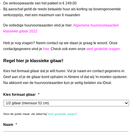
De verkoopwaarde van het pakket is € 249,00
Bij aanschaf geldt de reeds betaalde huur als korting op bovengenoemde
verkoopprijs, met een maximum van 6 maanden
De volledige huurvoorwaarden vind je hier:
Algemene huurvoorwaarden
klassieke gitaar 2022
Heb je nog vragen? Neem contact op we staan je graag te woord. Onze
contactgegevens vind je
hier
. Check ook even onze
veel gestelde vragen
.
Regel hier je klassieke gitaar!
Kies het formaat gitaar dat je wilt huren. Vul je naam en contact gegevens in.
Geef aan of je de gitaar komt ophalen in Almere of dat wij 'm moeten opsturen.
Na akkoord van de huurvoorwaarden kun je veilig betalen via iDeal.
Kies formaat gitaar
*
Voor de juiste maat: zie tabel bij '
veel gestelde vragen
'
Naam
*